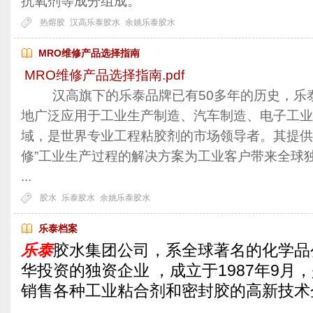
抗氧剂等成分组成。
热熔胶
汉高乐泰胶水
余姚乐泰胶水
MRO维修产品选择指南
MRO维修产品选择指南.pdf
汉高旗下的乐泰品牌已有50多年的历史，乐
地广泛应用于工业生产制造、汽车制造、电子工业
域，是世界专业工程粘胶剂的市场领导者。其提供的
修”工业生产过程的解决方案为工业客户带来全球
...
胶水
乐泰胶水
余姚乐泰胶水
乐泰档案
乐泰
胶水集团公司，系全球著名的化学品
华投资的独资企业 ，成立于1987年9月
销售各种工业粘合剂和密封胶的高新技
...