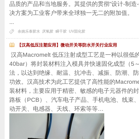
品质的产品和当地服务。其提供的贯彻“设计-制造
决方案为工业客户带来全球独一无二的附加值。
...
余姚乐泰胶水
厌氧胶
瞬干胶
UV固化胶
【汉高低压注塑应用】微动开关等防水开关行业应用
汉高Macromelt 低压注射成型工艺是一种以很低
40bar）将封装材料注入模具并快速固化成型（5
法，以达到绝缘、耐温、抗冲击、减振、防潮、防
功效。汉高技术为此工艺提供了高性能的Macrome
装材料，主要应用于精密、敏感的电子元器件的封
路板（PCB）、汽车电子产品、手机电池、线束
动开关、电感器、天线、环索等等…