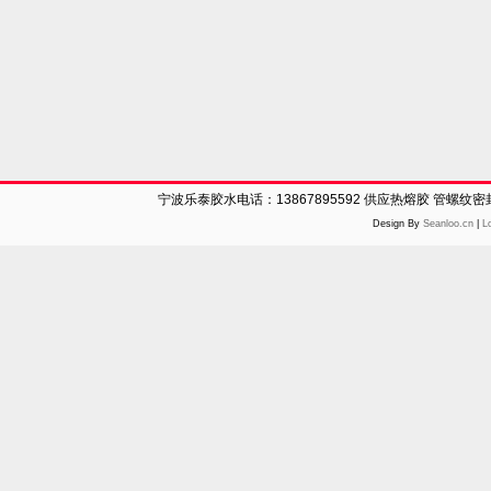
宁波乐泰胶水电话：13867895592 供应热熔胶 管螺纹
Design By
Seanloo.cn
|
L