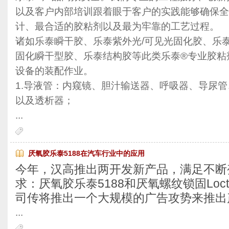
以及客户内部培训跟着眼于客户的实践能够确保全
计、最合适的胶粘剂以及最为牢靠的工艺过程。
诸如乐泰瞬干胶、乐泰紫外光/可见光固化胶、乐
固化瞬干型胶、乐泰结构胶等此类乐泰®专业胶粘
设备的装配作业。
1.导液管：内窥镜、胆汁输送器、呼吸器、导尿管
以及透析器；
...
厌氧胶乐泰5188在汽车行业中的应用
今年，汉高推出两开发新产品，满足不断
求：厌氧胶乐泰5188和厌氧螺纹锁固Loct
司传将推出一个大规模的广告攻势来推出
...