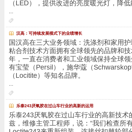
（LED），提供改进的亮度暖光灯，降
...
汉高：可持续发展模式下的业绩增长
国汉高在三大业务领域：洗涤剂和家用护
粘合剂技术方面拥有全球领先的品牌和技术
年，一直在消费者和工业领域保持全球领
有宝莹（Persil），施华蔻（Schwarsko
（Locitite）等知名品牌。
...
乐泰243厌氧胶在过山车行业的高新的运用
乐泰243厌氧胶在过山车行业的高新技术
兹，维修主管工程师，说：“我们检查所
Loctite243来重新组装，连接丝扣棘