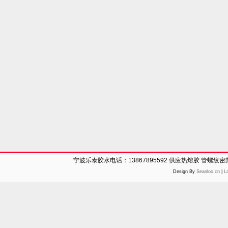
宁波乐泰胶水电话：13867895592 供应热熔胶 管螺纹
Design By
Seanloo.cn
|
L