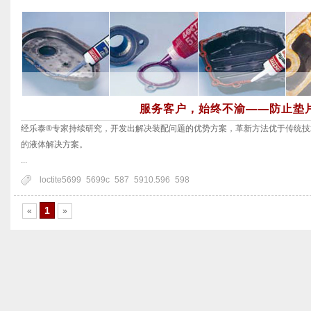
服务客户，始终不渝——防止垫
经乐泰®专家持续研究，开发出解决装配问题的优势方案，革新方法优于传统技
的液体解决方案。
...
loctite5699
5699c
587
5910.596
598
1
«
»