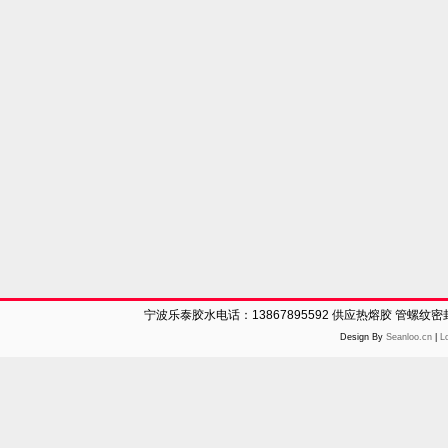
宁波乐泰胶水电话：13867895592 供应热熔胶 管螺纹
Design By
Seanloo.cn
|
L