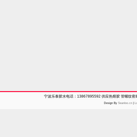
宁波乐泰胶水电话：13867895592 供应热熔胶 管螺纹
Design By
Seanloo.cn
|
L