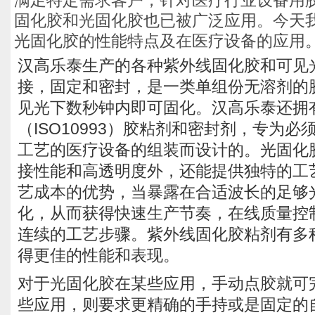
满足特定需求客户，针对医疗行业设备用
固化胶和光固化胶也已被广泛应用。今天
光固化胶的性能特点及在医疗设备的应用
汉高乐泰生产的各种紫外线固化胶和可见
接，固定和密封，是一类单组份无溶剂的
见光下数秒钟内即可固化。汉高乐泰还拥
（ISO10993）胶粘剂和密封剂，专为
工艺的医疗设备的组装而设计的。光固化
接性能和高透明度外，还能提供独特的工
艺成本的优势，当暴露在合适波长的足够
化，从而获得快速生产节奏，在线质量控
连续的工艺步骤。紫外线固化胶粘剂有多
得更佳的性能和表现。
对于光固化胶在某些应用，手动点胶就可
些应用，则要求更精确的手持或是固定的