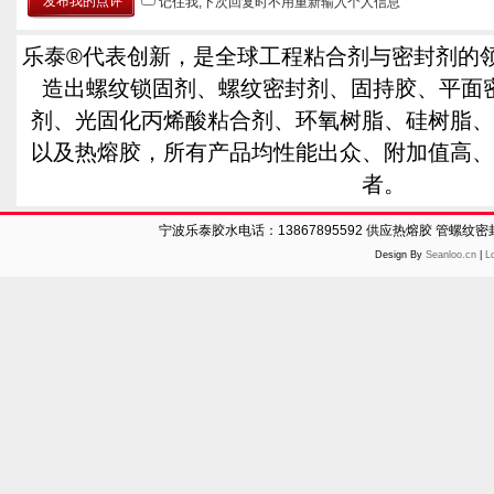
记住我,下次回复时不用重新输入个人信息
乐泰®代表创新，是全球工程粘合剂与密封剂的
造出螺纹锁固剂、螺纹密封剂、固持胶、平面
剂、光固化丙烯酸粘合剂、环氧树脂、硅树脂、
以及热熔胶，所有产品均性能出众、附加值高、
者。
宁波乐泰胶水电话：13867895592 供应热熔胶 管螺纹
Design By
Seanloo.cn
|
L