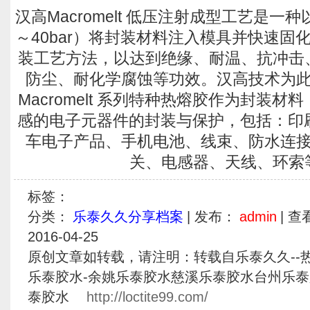
汉高Macromelt 低压注射成型工艺是一
～40bar）将封装材料注入模具并快速固
装工艺方法，以达到绝缘、耐温、抗冲击
防尘、耐化学腐蚀等功效。汉高技术为
Macromelt 系列特种热熔胶作为封装
感的电子元器件的封装与保护，包括：印刷
车电子产品、手机电池、线束、防水连
关、电感器、天线、环索
标签：
分类：
乐泰久久分享档案
| 发布：
admin
| 查
2016-04-25
原创文章如转载，请注明：转载自乐泰久久--热熔胶-
乐泰胶水-余姚乐泰胶水慈溪乐泰胶水台州乐
泰胶水
http://loctite99.com/